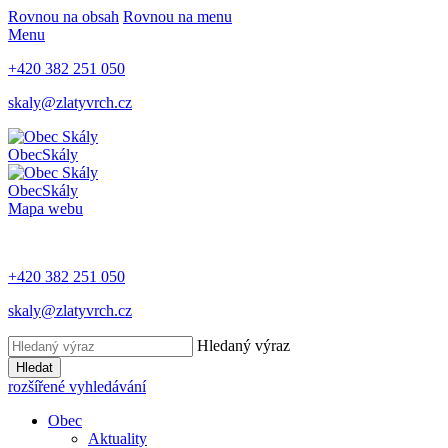
Rovnou na obsah
Rovnou na menu
Menu
+420 382 251 050
skaly@zlatyvrch.cz
Obec
Skály
Obec
Skály
Mapa webu
+420 382 251 050
skaly@zlatyvrch.cz
Hledaný výraz
Hledat
rozšířené vyhledávání
Obec
Aktuality