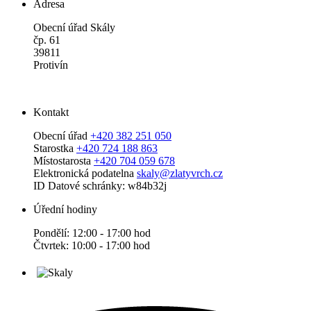
Adresa
Obecní úřad Skály
čp. 61
39811
Protivín
Kontakt
Obecní úřad
+420 382 251 050
Starostka
+420 724 188 863
Místostarosta
+420 704 059 678
Elektronická podatelna
skaly@zlatyvrch.cz
ID Datové schránky: w84b32j
Úřední hodiny
Pondělí: 12:00 - 17:00 hod
Čtvrtek: 10:00 - 17:00 hod