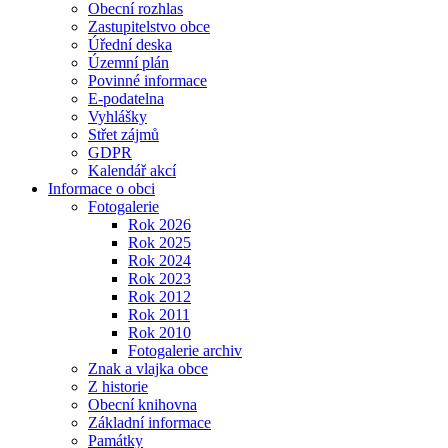
Obecní rozhlas
Zastupitelstvo obce
Úřední deska
Územní plán
Povinné informace
E-podatelna
Vyhlášky
Střet zájmů
GDPR
Kalendář akcí
Informace o obci
Fotogalerie
Rok 2026
Rok 2025
Rok 2024
Rok 2023
Rok 2012
Rok 2011
Rok 2010
Fotogalerie archiv
Znak a vlajka obce
Z historie
Obecní knihovna
Základní informace
Památky