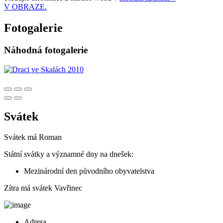
V OBRAZE.
Fotogalerie
Náhodná fotogalerie
Svátek
Svátek má
Roman
Státní svátky a významné dny na dnešek:
Mezinárodní den původního obyvatelstva
Zítra má svátek
Vavřinec
Adresa