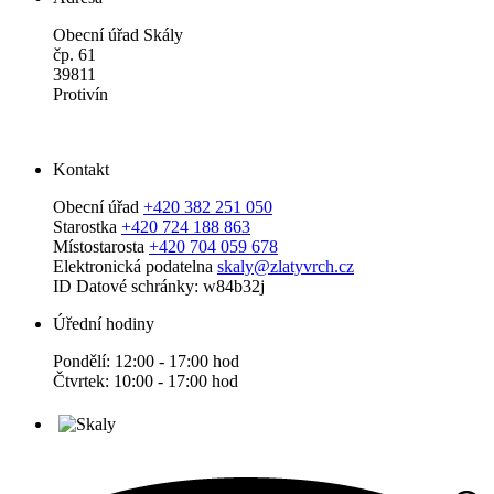
Obecní úřad Skály
čp. 61
39811
Protivín
Kontakt
Obecní úřad
+420 382 251 050
Starostka
+420 724 188 863
Místostarosta
+420 704 059 678
Elektronická podatelna
skaly@zlatyvrch.cz
ID Datové schránky: w84b32j
Úřední hodiny
Pondělí: 12:00 - 17:00 hod
Čtvrtek: 10:00 - 17:00 hod