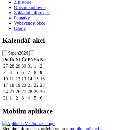
Z historie
Obecní knihovna
Základní informace
Památky
Vybavenost obce
Osady
Kalendář akcí
Srpen
2026
Po
Út
St
Čt
Pá
So
Ne
27
28
29
30
31
1
2
3
4
5
6
7
8
9
10
11
12
13
14
15
16
17
18
19
20
21
22
23
24
25
26
27
28
29
30
31
1
2
3
4
5
6
Mobilní aplikace
Sledujte informace z našeho webu v
mobilní aplikaci –