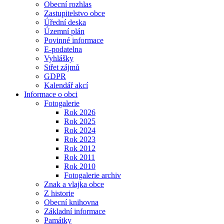
Obecní rozhlas
Zastupitelstvo obce
Úřední deska
Územní plán
Povinné informace
E-podatelna
Vyhlášky
Střet zájmů
GDPR
Kalendář akcí
Informace o obci
Fotogalerie
Rok 2026
Rok 2025
Rok 2024
Rok 2023
Rok 2012
Rok 2011
Rok 2010
Fotogalerie archiv
Znak a vlajka obce
Z historie
Obecní knihovna
Základní informace
Památky