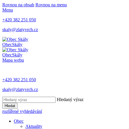
Rovnou na obsah
Rovnou na menu
Menu
+420 382 251 050
skaly@zlatyvrch.cz
Obec
Skály
Obec
Skály
Mapa webu
+420 382 251 050
skaly@zlatyvrch.cz
Hledaný výraz
Hledat
rozšířené vyhledávání
Obec
Aktuality