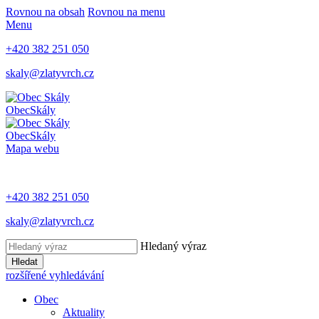
Rovnou na obsah
Rovnou na menu
Menu
+420 382 251 050
skaly@zlatyvrch.cz
Obec
Skály
Obec
Skály
Mapa webu
+420 382 251 050
skaly@zlatyvrch.cz
Hledaný výraz
Hledat
rozšířené vyhledávání
Obec
Aktuality