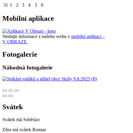
31
1
2
3
4
5
6
Mobilní aplikace
Sledujte informace z našeho webu v
mobilní aplikaci –
V OBRAZE.
Fotogalerie
Náhodná fotogalerie
Svátek
Svátek má
Soběslav
Zítra má svátek
Roman