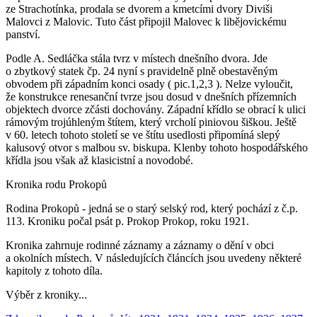
ze Strachotínka, prodala se dvorem a kmetcími dvory Diviši
Malovci z Malovic. Tuto část připojil Malovec k libějovickému
panství.
Podle A. Sedláčka stála tvrz v místech dnešního dvora. Jde
o zbytkový statek čp. 24 nyní s pravidelně plně obestavěným
obvodem při západním konci osady ( pic.1,2,3 ). Nelze vyloučit,
že konstrukce renesanční tvrze jsou dosud v dnešních přízemních
objektech dvorce zčásti dochovány. Západní křídlo se obrací k ulici
rámovým trojúhleným štítem, který vrcholí piniovou šiškou. Ještě
v 60. letech tohoto století se ve štítu usedlosti připomíná slepý
kalusový otvor s malbou sv. biskupa. Klenby tohoto hospodářského
křídla jsou však až klasicistní a novodobé.
Kronika rodu Prokopů
Rodina Prokopů - jedná se o starý selský rod, který pochází z č.p.
113. Kroniku počal psát p. Prokop Prokop, roku 1921.
Kronika zahrnuje rodinné záznamy a záznamy o dění v obci
a okolních místech. V následujících článcích jsou uvedeny některé
kapitoly z tohoto díla.
Výběr z kroniky...