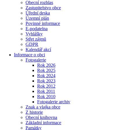
Obecní rozhlas
Zastupitelstvo obce
Úřední deska
Územní plán
Povinné informace
E-podatelna
Vyhlášky
Střet zájmů
GDPR
Kalendář akcí
Informace o obci
Fotogalerie
Rok 2026
Rok 2025
Rok 2024
Rok 2023
Rok 2012
Rok 2011
Rok 2010
Fotogalerie archiv
Znak a vlajka obce
Z historie
Obecní knihovna
Základní informace
Památky