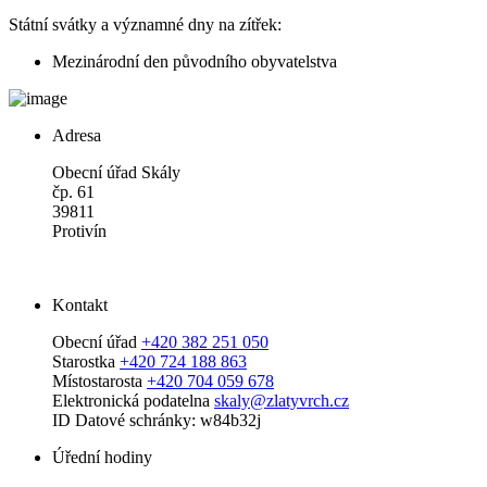
Státní svátky a významné dny na zítřek:
Mezinárodní den původního obyvatelstva
Adresa
Obecní úřad Skály
čp. 61
39811
Protivín
Kontakt
Obecní úřad
+420 382 251 050
Starostka
+420 724 188 863
Místostarosta
+420 704 059 678
Elektronická podatelna
skaly@zlatyvrch.cz
ID Datové schránky: w84b32j
Úřední hodiny