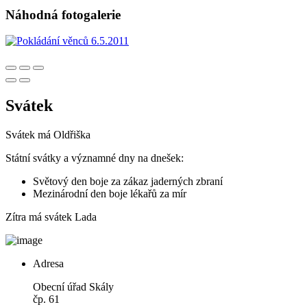
Náhodná fotogalerie
Svátek
Svátek má
Oldřiška
Státní svátky a významné dny na dnešek:
Světový den boje za zákaz jaderných zbraní
Mezinárodní den boje lékařů za mír
Zítra má svátek
Lada
Adresa
Obecní úřad Skály
čp. 61