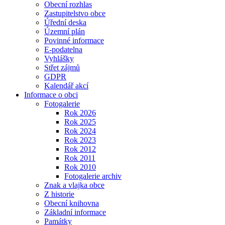
Obecní rozhlas
Zastupitelstvo obce
Úřední deska
Územní plán
Povinné informace
E-podatelna
Vyhlášky
Střet zájmů
GDPR
Kalendář akcí
Informace o obci
Fotogalerie
Rok 2026
Rok 2025
Rok 2024
Rok 2023
Rok 2012
Rok 2011
Rok 2010
Fotogalerie archiv
Znak a vlajka obce
Z historie
Obecní knihovna
Základní informace
Památky