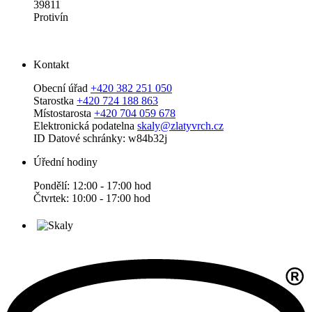
39811
Protivín
Kontakt
Obecní úřad
+420 382 251 050
Starostka
+420 724 188 863
Místostarosta
+420 704 059 678
Elektronická podatelna
skaly@zlatyvrch.cz
ID Datové schránky: w84b32j
Úřední hodiny
Pondělí: 12:00 - 17:00 hod
Čtvrtek: 10:00 - 17:00 hod