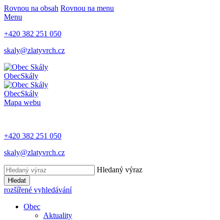
Rovnou na obsah
Rovnou na menu
Menu
+420 382 251 050
skaly@zlatyvrch.cz
Obec
Skály
Obec
Skály
Mapa webu
+420 382 251 050
skaly@zlatyvrch.cz
Hledaný výraz
Hledat
rozšířené vyhledávání
Obec
Aktuality