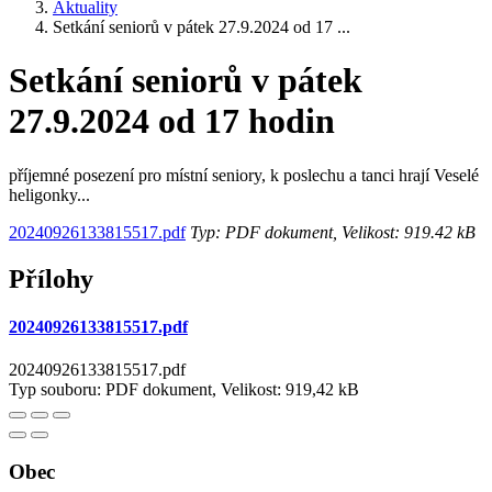
Aktuality
Setkání seniorů v pátek 27.9.2024 od 17 ...
Setkání seniorů v pátek
27.9.2024 od 17 hodin
příjemné posezení pro místní seniory, k poslechu a tanci hrají Veselé
heligonky...
20240926133815517.pdf
Typ: PDF dokument, Velikost: 919.42 kB
Přílohy
20240926133815517.pdf
20240926133815517.pdf
Typ souboru: PDF dokument, Velikost: 919,42 kB
Obec