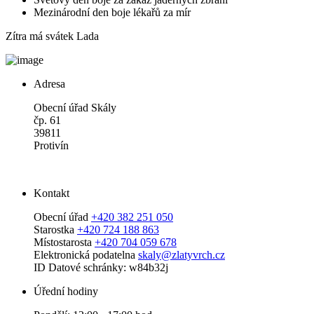
Mezinárodní den boje lékařů za mír
Zítra má svátek
Lada
Adresa
Obecní úřad Skály
čp. 61
39811
Protivín
Kontakt
Obecní úřad
+420 382 251 050
Starostka
+420 724 188 863
Místostarosta
+420 704 059 678
Elektronická podatelna
skaly@zlatyvrch.cz
ID Datové schránky: w84b32j
Úřední hodiny