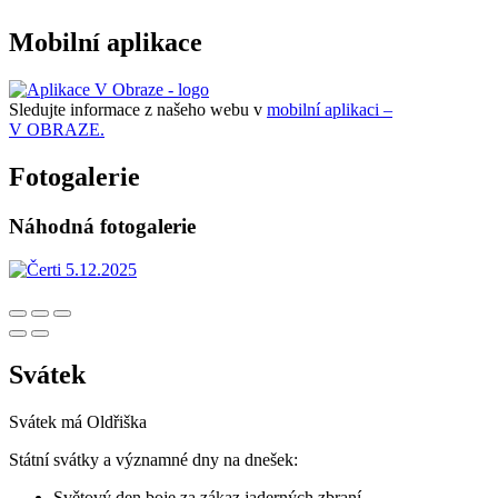
Mobilní aplikace
Sledujte informace z našeho webu v
mobilní aplikaci –
V OBRAZE.
Fotogalerie
Náhodná fotogalerie
Svátek
Svátek má
Oldřiška
Státní svátky a významné dny na dnešek:
Světový den boje za zákaz jaderných zbraní