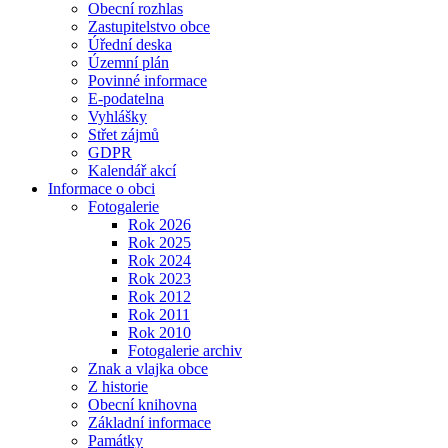
Obecní rozhlas
Zastupitelstvo obce
Úřední deska
Územní plán
Povinné informace
E-podatelna
Vyhlášky
Střet zájmů
GDPR
Kalendář akcí
Informace o obci
Fotogalerie
Rok 2026
Rok 2025
Rok 2024
Rok 2023
Rok 2012
Rok 2011
Rok 2010
Fotogalerie archiv
Znak a vlajka obce
Z historie
Obecní knihovna
Základní informace
Památky