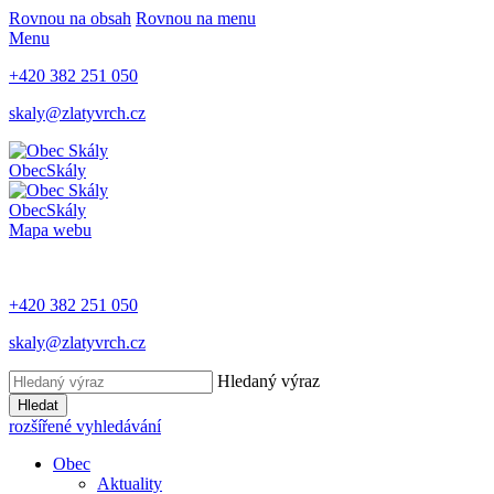
Rovnou na obsah
Rovnou na menu
Menu
+420 382 251 050
skaly@zlatyvrch.cz
Obec
Skály
Obec
Skály
Mapa webu
+420 382 251 050
skaly@zlatyvrch.cz
Hledaný výraz
Hledat
rozšířené vyhledávání
Obec
Aktuality